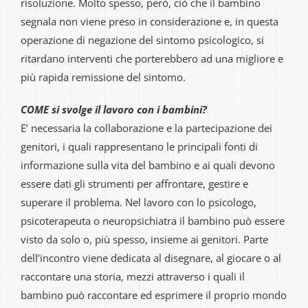
risoluzione. Molto spesso, però, ciò che il bambino
segnala non viene preso in considerazione e, in questa
Gallery
operazione di negazione del sintomo psicologico, si
ritardano interventi che porterebbero ad una migliore e
Contatti
più rapida remissione del sintomo.
COME si svolge il lavoro con i bambini?
E’ necessaria la collaborazione e la partecipazione dei
genitori, i quali rappresentano le principali fonti di
informazione sulla vita del bambino e ai quali devono
essere dati gli strumenti per affrontare, gestire e
superare il problema. Nel lavoro con lo psicologo,
psicoterapeuta o neuropsichiatra il bambino può essere
visto da solo o, più spesso, insieme ai genitori. Parte
dell’incontro viene dedicata al disegnare, al giocare o al
raccontare una storia, mezzi attraverso i quali il
bambino può raccontare ed esprimere il proprio mondo