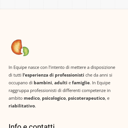
In Equipe nasce con l’intento di mettere a disposizione
di tutti
l’esperienza di professionisti
che da anni si
occupano di
bambini
,
adulti
e
famiglie
. In Equipe
raggruppa professionisti di differenti competenze in
ambito
medico
,
psicologico
,
psicoterapeutico
, e
riabilitativo
.
Info e contatti