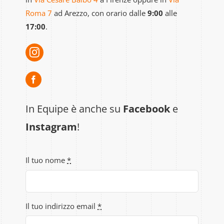
Gallery
Roma 7
ad Arezzo, con orario dalle
9:00
alle
17:00
.
Contatti
In Equipe è anche su
Facebook
e
Instagram
!
Il tuo nome
*
Il tuo indirizzo email
*