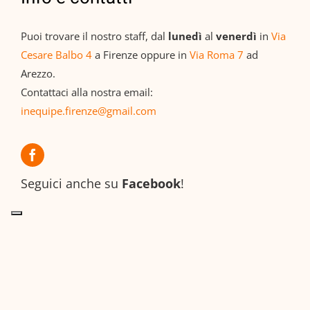
Puoi trovare il nostro staff, dal
lunedì
al
venerdì
in
Via
Cesare Balbo 4
a Firenze oppure in
Via Roma 7
ad
Arezzo.
Contattaci alla nostra email:
inequipe.firenze@gmail.com
Seguici anche su
Facebook
!
© Copyright In Equipe 2026 -
Privacy Policy
-
Cookie