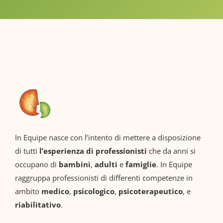
In Equipe nasce con l’intento di mettere a disposizione
di tutti
l’esperienza di professionisti
che da anni si
occupano di
bambini
,
adulti
e
famiglie
. In Equipe
raggruppa professionisti di differenti competenze in
ambito
medico
,
psicologico
,
psicoterapeutico
, e
riabilitativo
.