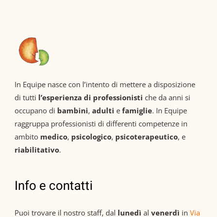
In Equipe nasce con l’intento di mettere a disposizione
di tutti
l’esperienza di professionisti
che da anni si
occupano di
bambini
,
adulti
e
famiglie
. In Equipe
raggruppa professionisti di differenti competenze in
ambito
medico
,
psicologico
,
psicoterapeutico
, e
riabilitativo
.
Info e contatti
Puoi trovare il nostro staff, dal
lunedì
al
venerdì
in
Via