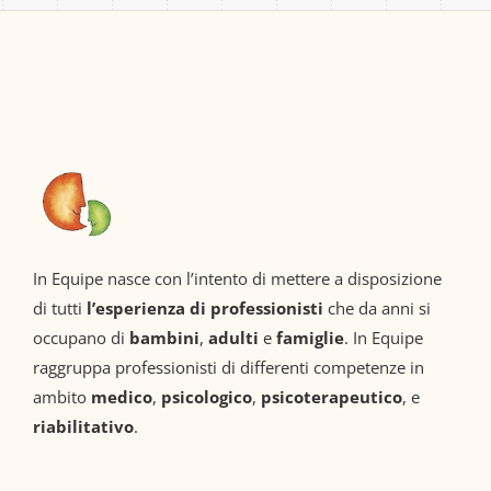
dell’adolesce
rincorrere”
nza”
In Equipe nasce con l’intento di mettere a disposizione
di tutti
l’esperienza di professionisti
che da anni si
occupano di
bambini
,
adulti
e
famiglie
. In Equipe
raggruppa professionisti di differenti competenze in
ambito
medico
,
psicologico
,
psicoterapeutico
, e
riabilitativo
.